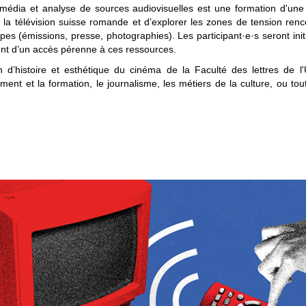
 média et analyse de sources audiovisuelles est une formation d'une 
 de la télévision suisse romande et d’explorer les zones de tension re
pes (émissions, presse, photographies). Les participant·e·s seront init
ont d’un accès pérenne à ces ressources.
d’histoire et esthétique du cinéma de la Faculté des lettres de l'
nement et la formation, le journalisme, les métiers de la culture, ou t