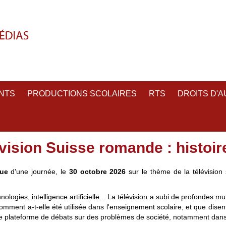
NTS
PRODUCTIONS SCOLAIRES
RTS
DROITS D'
évision Suisse romande : histoir
nue
d'une journée, le
30 octobre 2026
sur le thème de la télévision 
nologies, intelligence artificielle... La télévision a subi de profondes m
Comment a-t-elle été utilisée dans l'enseignement scolaire, et que disen
que plateforme de débats sur des problèmes de société, notamment dans