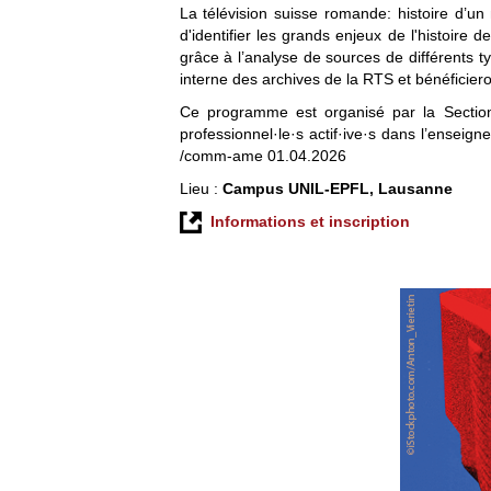
La télévision suisse romande: histoire d’un
d'identifier les grands enjeux de l'histoire
grâce à l’analyse de sources de différents ty
interne des archives de la RTS et bénéficier
Ce programme est organisé par la Section 
professionnel·le·s actif·ive·s dans l’enseig
/comm-ame 01.04.2026
Lieu :
Campus UNIL-EPFL, Lausanne
Informations et inscription