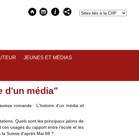
AUTEUR
JEUNES ET MÉDIAS
e d'un média"
suisse romande : L'histoire d'un média et
utations. Quels sont les principaux jalons de
t ces usages du rapport entre l’école et les
 la Suisse d’après Mai 68 ?