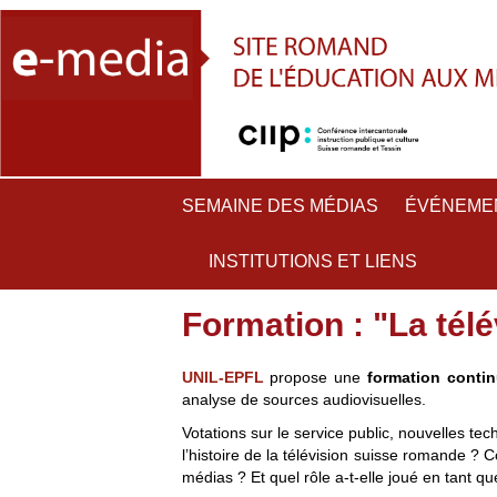
SEMAINE DES MÉDIAS
ÉVÉNEME
INSTITUTIONS ET LIENS
Formation : "La tél
UNIL-EPFL
propose une
formation conti
analyse de sources audiovisuelles.
Votations sur le service public, nouvelles tech
l’histoire de la télévision suisse romande ? 
médias ? Et quel rôle a-t-elle joué en tant 