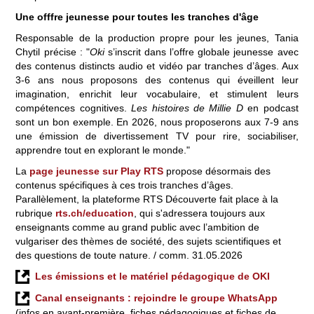
Une offfre jeunesse pour toutes les tranches d'âge
Responsable de la production propre pour les jeunes, Tania
Chytil précise : "
Oki
s’inscrit dans l’offre globale jeunesse avec
des contenus distincts audio et vidéo par tranches d’âges. Aux
3-6 ans nous proposons des contenus qui éveillent leur
imagination, enrichit leur vocabulaire, et stimulent leurs
compétences cognitives.
Les histoires de Millie D
en podcast
sont un bon exemple. En 2026, nous proposerons aux 7-9 ans
une émission de divertissement TV pour rire, sociabiliser,
apprendre tout en explorant le monde."
La
page jeunesse sur Play RTS
propose désormais des
contenus spécifiques à ces trois tranches d’âges.
Parallèlement, la plateforme RTS Découverte fait place à la
rubrique
rts.ch/education
, qui s'adressera toujours aux
enseignants comme au grand public avec l’ambition de
vulgariser des thèmes de société, des sujets scientifiques et
des questions de toute nature. / comm. 31.05.2026
Les émissions et le matériel pédagogique de OKI
Canal enseignants : rejoindre le groupe WhatsApp
(infos en avant-première, fiches pédagogiques et fiches de