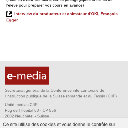
l’élève pour préparer vos cours en avance)
Interview du producteur et animateur d'OKI, François
Egger
Secrétariat général de la Conférence intercantonale de
l'instruction publique de la Suisse romande et du Tessin (CIIP)
Unité médias CIIP
Fbg de l'Hôpital 68 - CP 556
2002 Neuchâtel - Suisse
Tél. +41 32 889 69 72
Ce site utilise des cookies et vous donne le contrôle sur
Fax +41 32 889 69 73