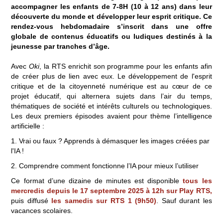
accompagner les enfants de 7-8H (10 à 12 ans) dans leur
découverte du monde et développer leur esprit critique. Ce
rendez-vous hebdomadaire s’inscrit dans une offre
globale de contenus éducatifs ou ludiques destinés à la
jeunesse par tranches d’âge.
Avec
Oki
, la RTS enrichit son programme pour les enfants afin
de créer plus de lien avec eux. Le développement de l'esprit
critique et de la citoyenneté numérique est au cœur de ce
projet éducatif, qui alternera sujets dans l’air du temps,
thématiques de société et intérêts culturels ou technologiques.
Les deux premiers épisodes avaient pour thème l’intelligence
artificielle :
1. Vrai ou faux ? Apprends à démasquer les images créées par
l'IA !
2. Comprendre comment fonctionne l’IA pour mieux l’utiliser
Ce format d’une dizaine de minutes est disponible
tous les
mercredis depuis le 17 septembre 2025 à 12h sur Play RTS,
puis diffusé
les samedis sur RTS 1 (9h50)
. Sauf durant les
vacances scolaires.