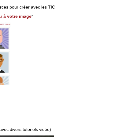
urces pour créer avec les TIC
ar à votre image
"
 avec divers tutoriels vidéo)