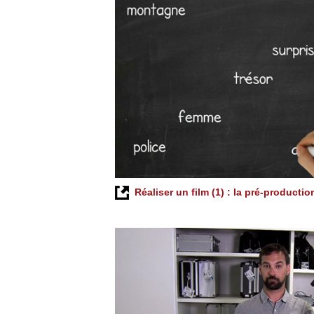
Réaliser un film (1) : la pré-productio