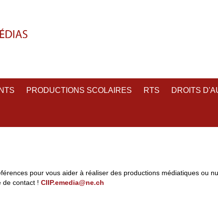
NTS
PRODUCTIONS SCOLAIRES
RTS
DROITS D'
férences pour vous aider à réaliser des productions médiatiques ou n
 de contact !
CIIP.emedia@ne.ch