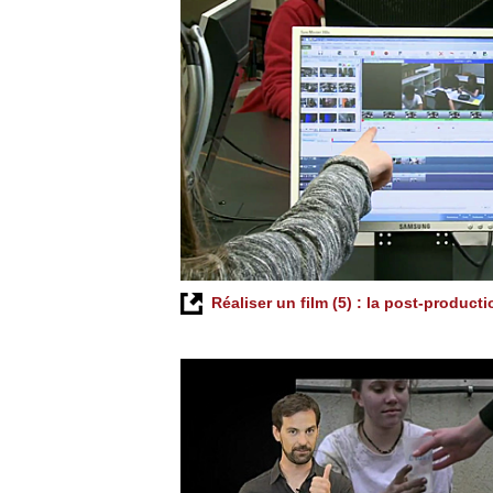
Réaliser un film (5) : la post-producti