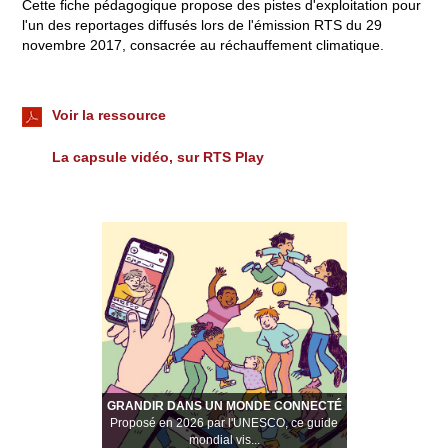
Cette fiche pédagogique propose des pistes d'exploitation pour
l'un des reportages diffusés lors de l'émission RTS du 29
novembre 2017, consacrée au réchauffement climatique.
Voir la ressource
La capsule vidéo, sur RTS Play
GRANDIR DANS UN MONDE CONNECTÉ
Proposé en 2026 par l'UNESCO, ce guide
mondial vis...