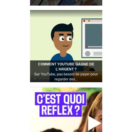
COMMENT YOUTUBE GAGNE DE
L'ARGENT ?
Sur YouTube, pas besoin de payer pour
regarder des...