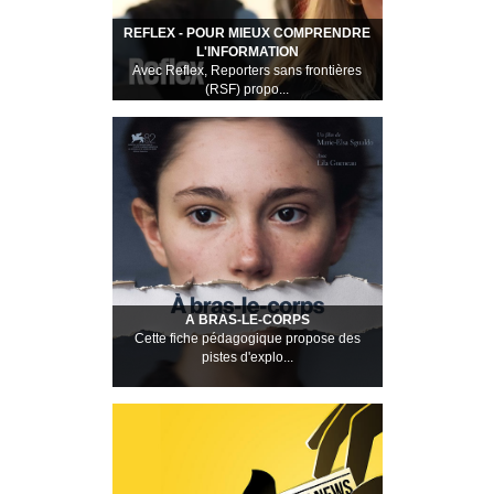
REFLEX - POUR MIEUX COMPRENDRE
L'INFORMATION
Avec Reflex, Reporters sans frontières
(RSF) propo...
A BRAS-LE-CORPS
Cette fiche pédagogique propose des
pistes d'explo...