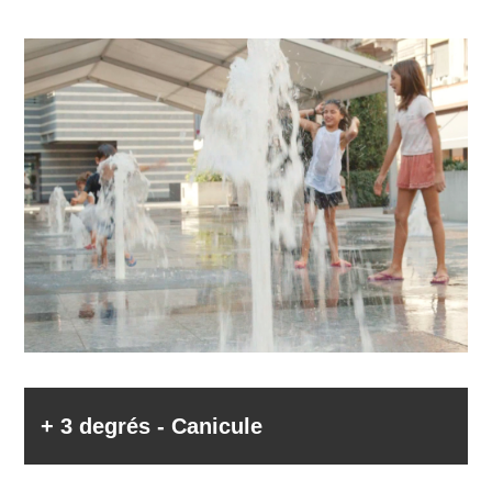
+ 3 degrés - Canicule