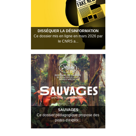
DISSÉQUER LA DÉSINFORMATION
Ce dossier mis en ligne en mars 2026 par
le CNRS a...
SAUVAGES
Ce dossier pédagogique propose des
pistes d'exploi...