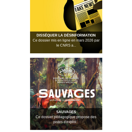
DISSÉQUER LA DÉSINFORMATION
Ce dossier mis en ligne en mars 2026 par
le CNRS a...
SAUVAGES
Ce dossier pédagogique propose des
pistes d'exploi...