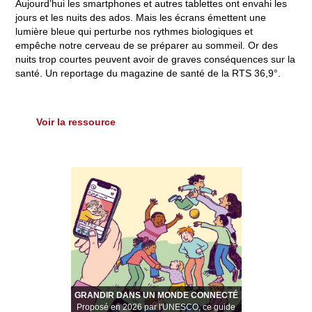
Aujourd’hui les smartphones et autres tablettes ont envahi les
jours et les nuits des ados. Mais les écrans émettent une
lumière bleue qui perturbe nos rythmes biologiques et
empêche notre cerveau de se préparer au sommeil. Or des
nuits trop courtes peuvent avoir de graves conséquences sur la
santé. Un reportage du magazine de santé de la RTS 36,9°.
Voir la ressource
GRANDIR DANS UN MONDE CONNECTÉ
Proposé en 2026 par l'UNESCO, ce guide