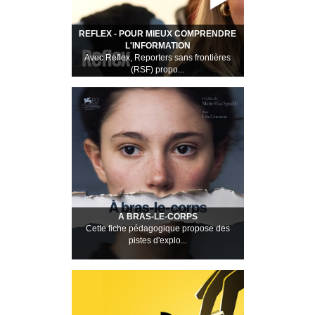
REFLEX - POUR MIEUX COMPRENDRE
L'INFORMATION
Avec Reflex, Reporters sans frontières
(RSF) propo...
A BRAS-LE-CORPS
Cette fiche pédagogique propose des
pistes d'explo...