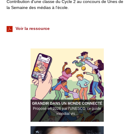
Contribution d'une classe du Cycle 2 au concours de Unes de
la Semaine des médias à l'école.
Voir la ressource
GRANDIR DANS UN MONDE CONNECTÉ
Proposé en 2026 par l'UNESCO, ce guide
mondial vis...