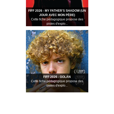
FIFF 2026 - MY FATHER'S SHADOW (UN
JOUR AVEC MON PÈRE)
Cette fiche pédagogique propose des
pistes d'explo...
FIFF 2026 - GOLÀN
Cette fiche pédagogique propose des
pistes d'explo...