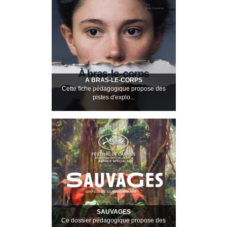
A BRAS-LE-CORPS
Cette fiche pédagogique propose des
pistes d'explo...
SAUVAGES
Ce dossier pédagogique propose des