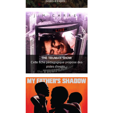
pistes d'exploi...
THE TRUMAN SHOW
Cette fiche pédagogique propose des
pistes d'explo...