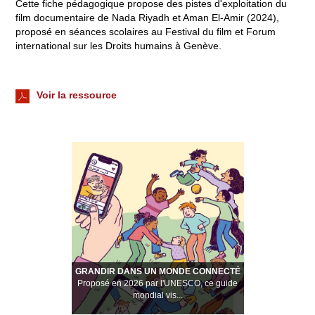
Cette fiche pédagogique propose des pistes d'exploitation du
film documentaire de Nada Riyadh et Aman El-Amir (2024),
proposé en séances scolaires au Festival du film et Forum
international sur les Droits humains à Genève.
Voir la ressource
GRANDIR DANS UN MONDE CONNECTÉ
Proposé en 2026 par l'UNESCO, ce guide
mondial vis...