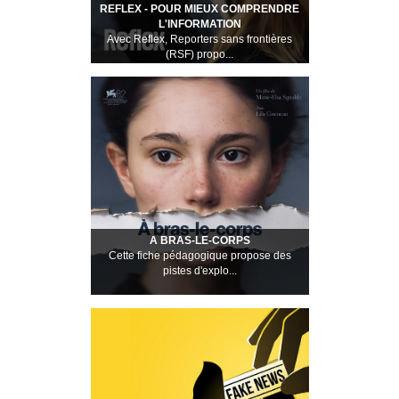
REFLEX - POUR MIEUX COMPRENDRE
L'INFORMATION
Avec Reflex, Reporters sans frontières
(RSF) propo...
A BRAS-LE-CORPS
Cette fiche pédagogique propose des
pistes d'explo...