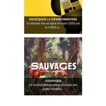
DISSÉQUER LA DÉSINFORMATION
Ce dossier mis en ligne en mars 2026 par
le CNRS a...
SAUVAGES
Ce dossier pédagogique propose des
pistes d'exploi...