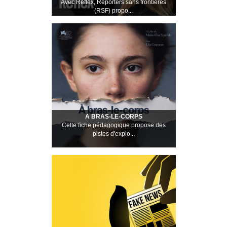
Avec Reflex, Reporters sans frontières
(RSF) propo...
A BRAS-LE-CORPS
Cette fiche pédagogique propose des
pistes d'explo...