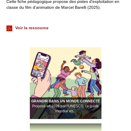
Cette fiche pédagogique propose des pistes d'exploitation en
classe du film d'animation de Marcel Barelli (2025).
Voir la ressource
GRANDIR DANS UN MONDE CONNECTÉ
Proposé en 2026 par l'UNESCO, ce guide
mondial vis...