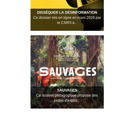
DISSÉQUER LA DÉSINFORMATION
Ce dossier mis en ligne en mars 2026 par
le CNRS a...
SAUVAGES
Ce dossier pédagogique propose des
pistes d'exploi...