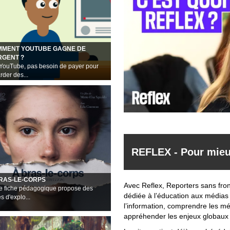
MENT YOUTUBE GAGNE DE
RGENT ?
YouTube, pas besoin de payer pour
rder des...
REFLEX - Pour mieu
RAS-LE-CORPS
Avec Reflex, Reporters sans fro
e fiche pédagogique propose des
dédiée à l’éducation aux médias 
s d'explo...
l’information, comprendre les mé
appréhender les enjeux globaux d